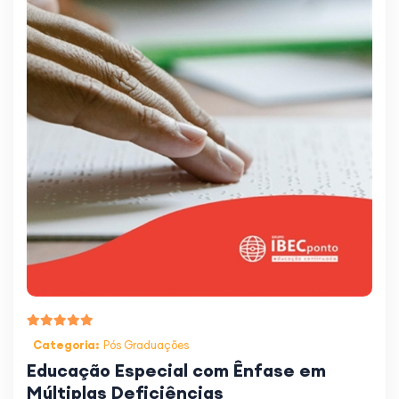
Categoria:
Pós Graduações
Educação Especial com Ênfase em
Múltiplas Deficiências