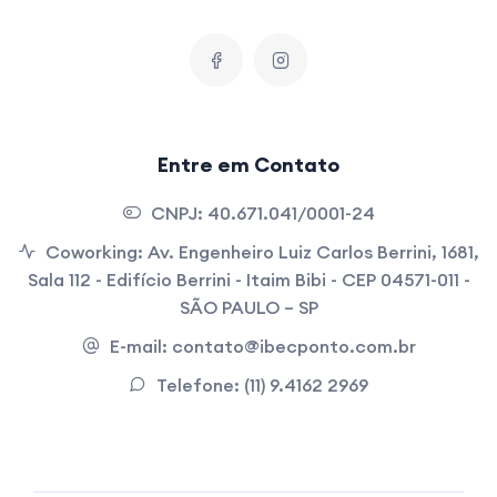
Entre em Contato
CNPJ:
40.671.041/0001-24
Coworking:
Av. Engenheiro Luiz Carlos Berrini, 1681,
Sala 112 - Edifício Berrini - Itaim Bibi - CEP 04571-011 -
SÃO PAULO – SP
E-mail:
contato@ibecponto.com.br
Telefone:
(11) 9.4162 2969