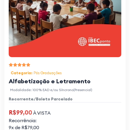
Categoria:
Pós Graduações
Alfabetização e Letramento
Modalidade: 100% EAD e/ou Síncrono(Presencial)
Recorrente/Boleto Parcelado
R$99,00
À VISTA
Recorrência:
9x de R$79,00