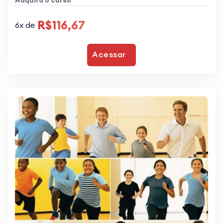
Adquira o curso
R$116,67
6x de
Acessar