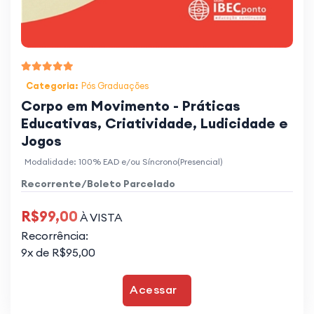
Categoria:
Pós Graduações
Corpo em Movimento - Práticas
Educativas, Criatividade, Ludicidade e
Jogos
Modalidade: 100% EAD e/ou Síncrono(Presencial)
Recorrente/Boleto Parcelado
R$99,00
À VISTA
Recorrência:
9x de R$95,00
Acessar