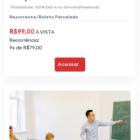
Modalidade: 100% EAD e/ou Síncrono(Presencial)
Recorrente/Boleto Parcelado
R$99,00
À VISTA
Recorrência:
9x de R$79,00
Acessar