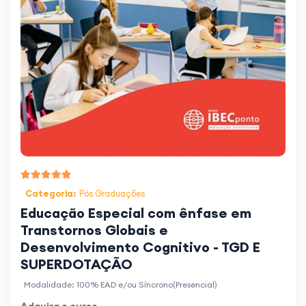
Categoria:
Pós Graduações
Educação Especial com ênfase em
Transtornos Globais e
Desenvolvimento Cognitivo - TGD E
SUPERDOTAÇÃO
Modalidade: 100% EAD e/ou Síncrono(Presencial)