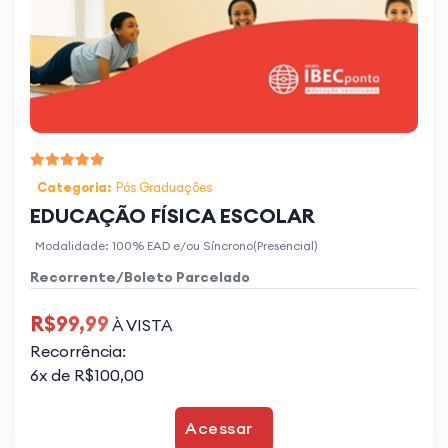
Categoria:
Pós Graduações
EDUCAÇÃO FÍSICA ESCOLAR
Modalidade: 100% EAD e/ou Síncrono(Presencial)
Recorrente/Boleto Parcelado
R$99,99
À VISTA
Recorrência:
6x de R$100,00
Acessar