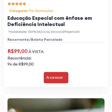
Categoria:
Pós Graduações
Educação Especial com ênfase em
Deficiência Intelectual
Modalidade: 100% EAD e/ou Síncrono(Presencial)
Recorrente/Boleto Parcelado
R$99,00
À VISTA
Recorrência:
9x de R$99,00
Acessar