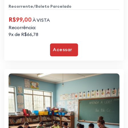
Recorrente/Boleto Parcelado
R$99,00
À VISTA
Recorrência:
9x de R$66,78
Acessar