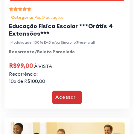
Categoria:
Pós Graduações
Educação Física Escolar ***Grátis 4
Extensões***
Modalidade: 100% EAD e/ou Síncrono(Presencial)
Recorrente/Boleto Parcelado
R$99,00
À VISTA
Recorrência:
10x de R$100,00
Acessar