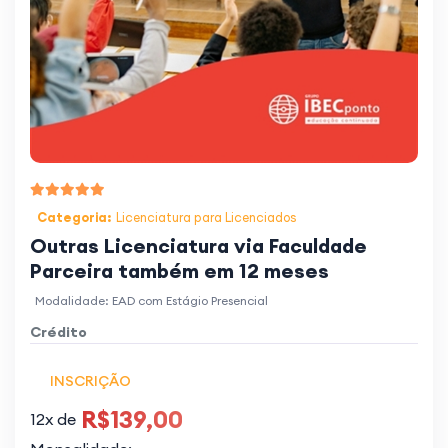
Categoria:
Licenciatura para Licenciados
Outras Licenciatura via Faculdade
Parceira também em 12 meses
Modalidade: EAD com Estágio Presencial
Crédito
INSCRIÇÃO
R$139,00
12x de