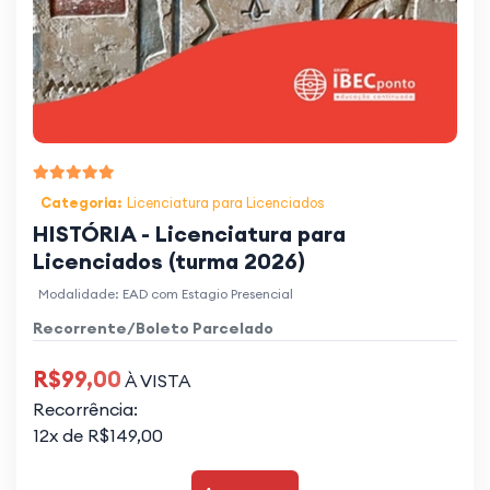
Categoria:
Licenciatura para Licenciados
HISTÓRIA - Licenciatura para
Licenciados (turma 2026)
Modalidade: EAD com Estagio Presencial
Recorrente/Boleto Parcelado
R$99,00
À VISTA
Recorrência:
12x de R$149,00