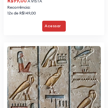
R$99,00
À VISTA
Recorrência:
12x de R$149,00
Acessar