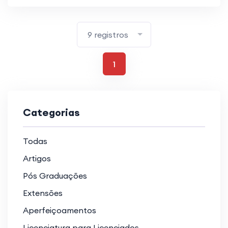
9 registros
1
Categorias
Todas
Artigos
Pós Graduações
Extensões
Aperfeiçoamentos
Licenciatura para Licenciados