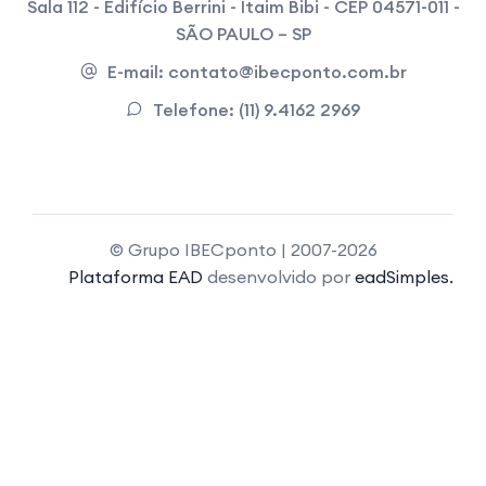
Sala 112 - Edifício Berrini - Itaim Bibi - CEP 04571-011 -
SÃO PAULO – SP
E-mail:
contato@ibecponto.com.br
Telefone:
(11) 9.4162 2969
© Grupo IBECponto | 2007-2026
Plataforma EAD
desenvolvido por
eadSimples.