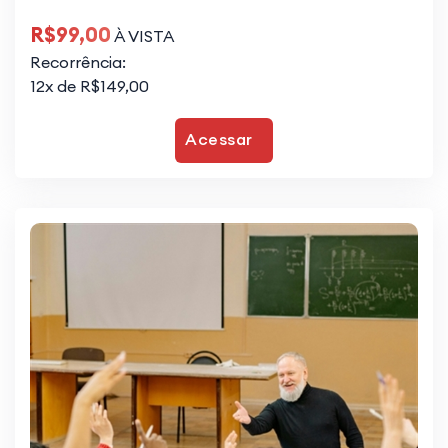
R$99,00
À VISTA
Recorrência:
12x de R$149,00
Acessar