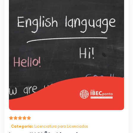
Categoria:
Licenciatura para Licenciados