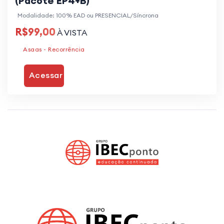
(Pacote EP4+B)
Modalidade: 100% EAD ou PRESENCIAL/Síncrona
R$99,00
À VISTA
Asaas - Recorrência
Acessar