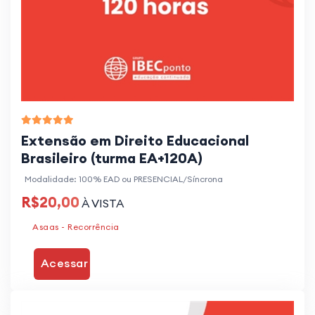
Extensão em Direito Educacional
Brasileiro (turma EA+120A)
Modalidade: 100% EAD ou PRESENCIAL/Síncrona
R$20,00
À VISTA
Asaas - Recorrência
Acessar