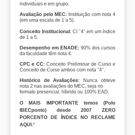
individuais e em grupo.
Avaliação pelo MEC:
Instituição com nota 4
(em uma escala de 1 a 5).
Conceito Institucional:
CI "4" em um índice
de 1 a 5.
Desempenho em ENADE:
90% dos cursos
da faculdade têm nota 4.
CPC e CC:
Conceito Preliminar de Curso e
Conceito de Curso ambos com nota "4".
Histórico de Avaliações:
Nunca obteve
nota 2 nas avaliações do MEC, seja no
formato presencial, híbrido ou 100% EAD.
O MAIS IMPORTANTE temos (Polo
IBECponto) desde 2007 ZERO
PORCENTO DE ÍNDICE NO RECLAME
AQUI.
*