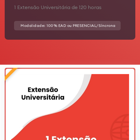
1 Extensão Universitária de 120 horas
Modalidade: 100% EAD ou PRESENCIAL/Síncrona