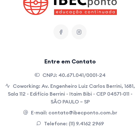
Entre em Contato
CNPJ:
40.671.041/0001-24
Coworking:
Av. Engenheiro Luiz Carlos Berrini, 1681,
Sala 112 - Edifício Berrini - Itaim Bibi - CEP 04571-011 -
SÃO PAULO – SP
E-mail:
contato@ibecponto.com.br
Telefone:
(11) 9.4162 2969