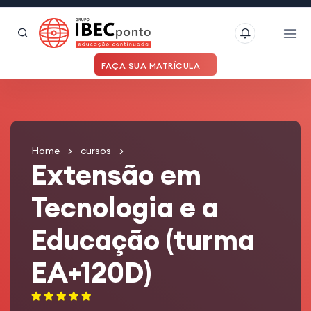
FAÇA SUA MATRÍCULA
Home
cursos
Extensão em
Tecnologia e a
Educação (turma
EA+120D)