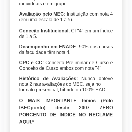
individuais e em grupo.
Avaliação pelo MEC:
Instituição com nota 4
(em uma escala de 1 a 5).
Conceito Institucional:
CI "4" em um índice
de 1 a 5.
Desempenho em ENADE:
90% dos cursos
da faculdade têm nota 4.
CPC e CC:
Conceito Preliminar de Curso e
Conceito de Curso ambos com nota "4".
Histórico de Avaliações:
Nunca obteve
nota 2 nas avaliações do MEC, seja no
formato presencial, híbrido ou 100% EAD.
O MAIS IMPORTANTE temos (Polo
IBECponto) desde 2007 ZERO
PORCENTO DE ÍNDICE NO RECLAME
AQUI.
*