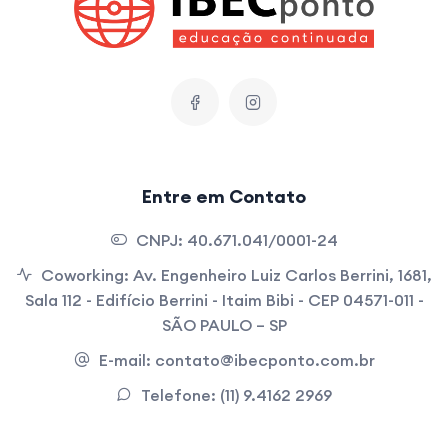
Entre em Contato
CNPJ:
40.671.041/0001-24
Coworking:
Av. Engenheiro Luiz Carlos Berrini, 1681,
Sala 112 - Edifício Berrini - Itaim Bibi - CEP 04571-011 -
SÃO PAULO – SP
E-mail:
contato@ibecponto.com.br
Telefone:
(11) 9.4162 2969