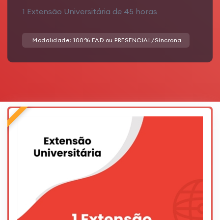
1 Extensão Universitária de 45 horas
Modalidade: 100% EAD ou PRESENCIAL/Síncrona