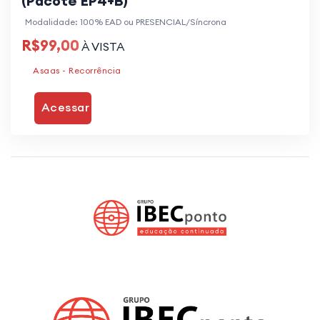
(Pacote EP4+B)
Modalidade: 100% EAD ou PRESENCIAL/Síncrona
R$99,00
À VISTA
Asaas - Recorrência
Acessar