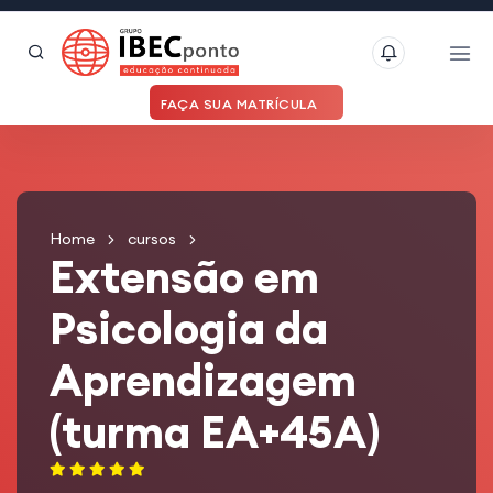
FAÇA SUA MATRÍCULA
Home
cursos
Extensão em
Psicologia da
Aprendizagem
(turma EA+45A)