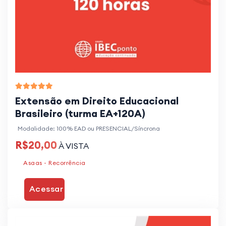
Extensão em Direito Educacional
Brasileiro (turma EA+120A)
Modalidade: 100% EAD ou PRESENCIAL/Síncrona
R$20,00
À VISTA
Asaas - Recorrência
Acessar