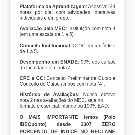
Plataforma de Aprendizagem:
Acessível 24
horas por dia, com atividades interativas
individuais e em grupo.
Avaliação pelo MEC:
Instituição com nota 4
(em uma escala de 1 a 5).
Conceito Institucional:
CI "4" em um índice
de 1 a 5.
Desempenho em ENADE:
90% dos cursos
da faculdade têm nota 4.
CPC e CC:
Conceito Preliminar de Curso e
Conceito de Curso ambos com nota "4".
Histórico de Avaliações:
Nunca obteve
nota 2 nas avaliações do MEC, seja no
formato presencial, híbrido ou 100% EAD.
O MAIS IMPORTANTE temos (Polo
IBECponto) desde 2007 ZERO
PORCENTO DE ÍNDICE NO RECLAME