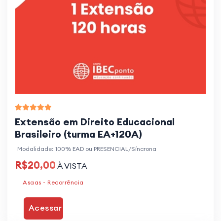
Extensão em Direito Educacional
Brasileiro (turma EA+120A)
Modalidade: 100% EAD ou PRESENCIAL/Síncrona
R$20,00
À VISTA
Asaas - Recorrência
Acessar