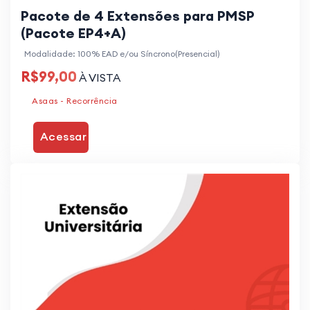
Pacote de 4 Extensões para PMSP
(Pacote EP4+A)
Modalidade: 100% EAD e/ou Síncrono(Presencial)
R$99,00
À VISTA
Asaas - Recorrência
Acessar