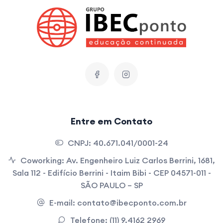
Entre em Contato
CNPJ:
40.671.041/0001-24
Coworking:
Av. Engenheiro Luiz Carlos Berrini, 1681,
Sala 112 - Edifício Berrini - Itaim Bibi - CEP 04571-011 -
SÃO PAULO – SP
E-mail:
contato@ibecponto.com.br
Telefone:
(11) 9.4162 2969