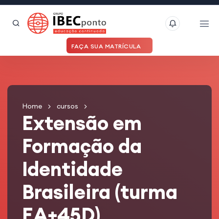
FAÇA SUA MATRÍCULA
Home
cursos
Extensão em
Formação da
Identidade
Brasileira (turma
EA+45D)