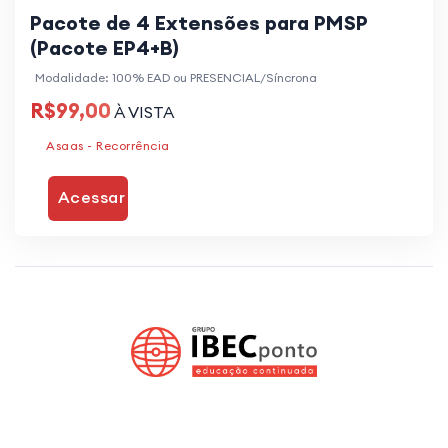
Pacote de 4 Extensões para PMSP
(Pacote EP4+B)
Modalidade: 100% EAD ou PRESENCIAL/Síncrona
R$99,00
À VISTA
Asaas - Recorrência
Acessar