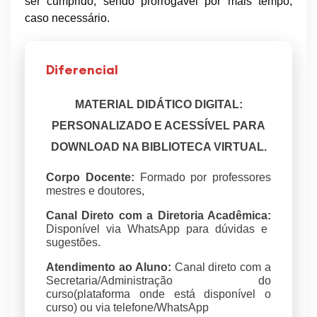
ser cumprido, sendo prorrogável por mais tempo,
caso necessário.
Diferencial
MATERIAL DIDÁTICO DIGITAL:
PERSONALIZADO E ACESSÍVEL PARA
DOWNLOAD NA BIBLIOTECA VIRTUAL.
Corpo Docente:
Formado por professores
mestres e doutores,
Canal Direto com a Diretoria Acadêmica:
Disponível via WhatsApp para dúvidas e
sugestões.
Atendimento ao Aluno:
Canal direto com a
Secretaria/Administração do
curso(plataforma onde está disponível o
curso) ou via telefone/WhatsApp