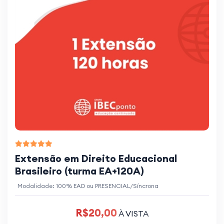
Extensão em Direito Educacional
Brasileiro (turma EA+120A)
Modalidade: 100% EAD ou PRESENCIAL/Síncrona
R$20,00
À VISTA