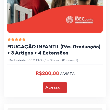
EDUCAÇÃO INFANTIL (Pós-Graduação)
+ 3 Artigos + 4 Extensões
Modalidade: 100% EAD e/ou Síncrono(Presencial)
R$200,00
À VISTA
Acessar