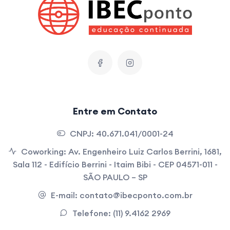
Entre em Contato
CNPJ:
40.671.041/0001-24
Coworking:
Av. Engenheiro Luiz Carlos Berrini, 1681,
Sala 112 - Edifício Berrini - Itaim Bibi - CEP 04571-011 -
SÃO PAULO – SP
E-mail:
contato@ibecponto.com.br
Telefone:
(11) 9.4162 2969