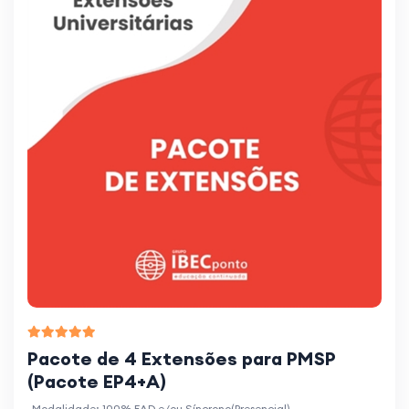
Pacote de 4 Extensões para PMSP
(Pacote EP4+A)
Modalidade: 100% EAD e/ou Síncrono(Presencial)