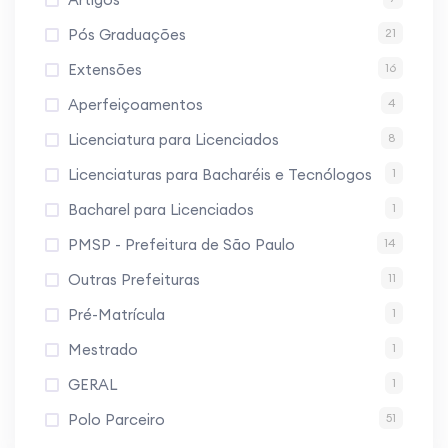
Pós Graduações
21
Extensões
16
Aperfeiçoamentos
4
Licenciatura para Licenciados
8
Licenciaturas para Bacharéis e Tecnólogos
1
Bacharel para Licenciados
1
PMSP - Prefeitura de São Paulo
14
Outras Prefeituras
11
Pré-Matrícula
1
Mestrado
1
GERAL
1
Polo Parceiro
51