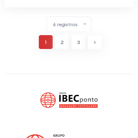
6 registros
1
2
3
>