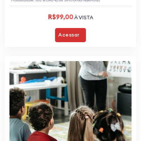
R$99,00
À VISTA
Acessar