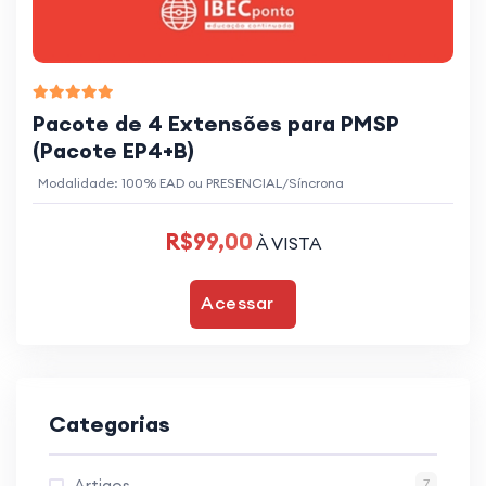
Pacote de 4 Extensões para PMSP
(Pacote EP4+B)
Modalidade: 100% EAD ou PRESENCIAL/Síncrona
R$99,00
À VISTA
Acessar
Categorias
Artigos
7